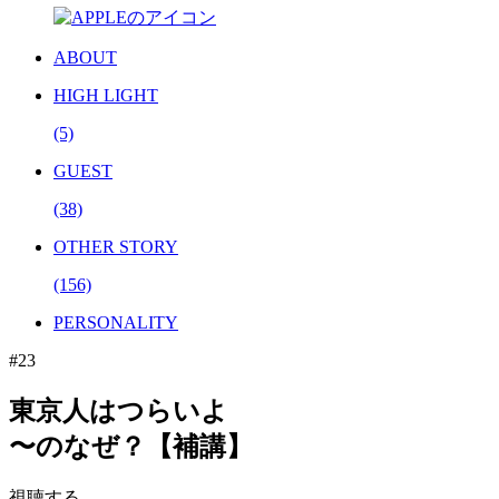
ABOUT
HIGH LIGHT
(5)
GUEST
(38)
OTHER STORY
(156)
PERSONALITY
#23
東京人はつらいよ
〜のなぜ？【補講】
視聴する